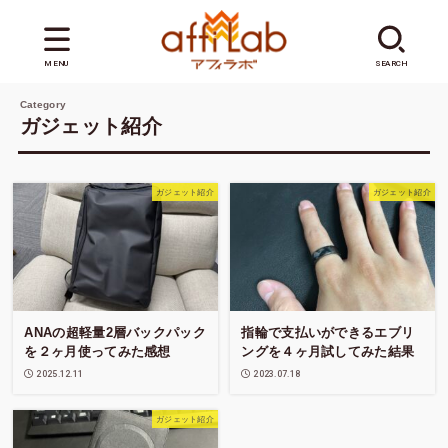
MENU
SEARCH
ガジェット紹介
ガジェット紹介
ガジェット紹介
ANAの超軽量2層バックパック
指輪で支払いができるエブリ
を２ヶ月使ってみた感想
ングを４ヶ月試してみた結果
2025.12.11
2023.07.18
ガジェット紹介