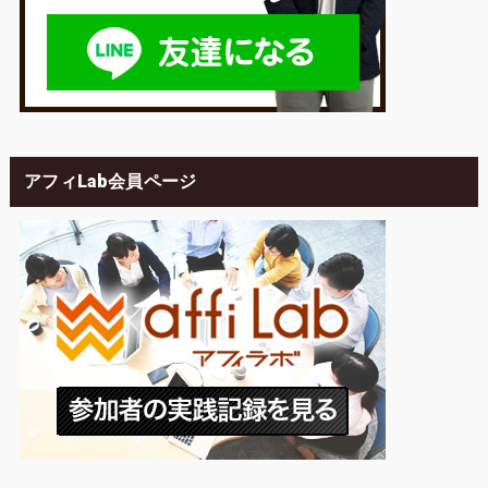
アフィLab会員ページ