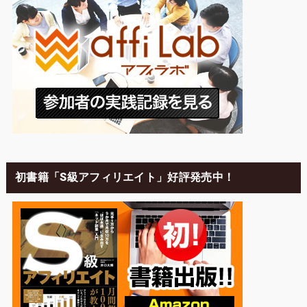
初書籍「S級アフィリエイト」好評発売中！