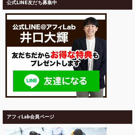
公式LINE友だち募集中
アフィLab会員ページ