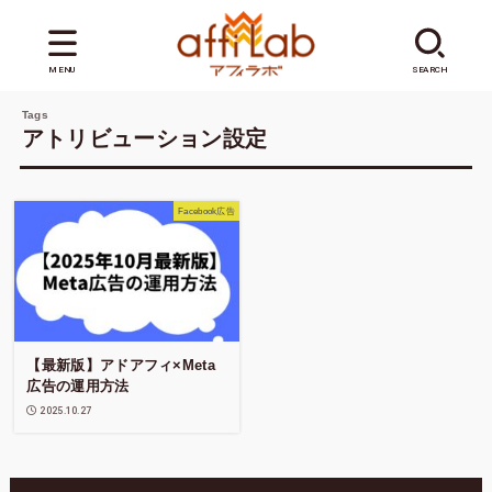
MENU
SEARCH
アトリビューション設定
Facebook広告
【最新版】アドアフィ×Meta
広告の運用方法
2025.10.27