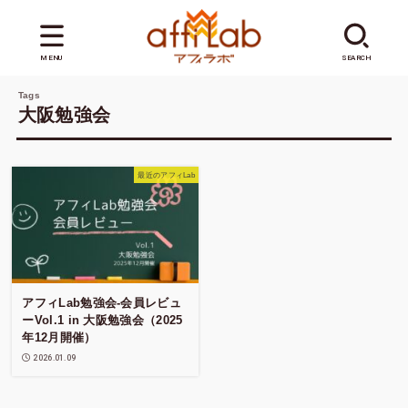
MENU
SEARCH
大阪勉強会
最近のアフィLab
アフィLab勉強会-会員レビュ
ーVol.1 in 大阪勉強会（2025
年12月開催）
2026.01.09