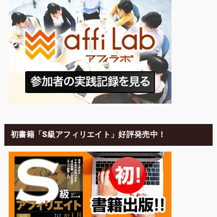
初書籍「S級アフィリエイト」好評発売中！