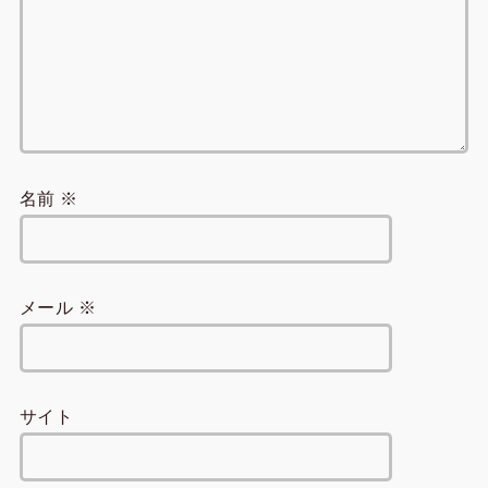
名前
※
メール
※
サイト