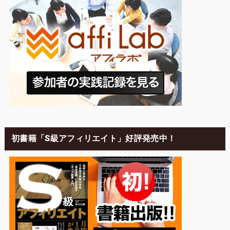
初書籍「S級アフィリエイト」好評発売中！