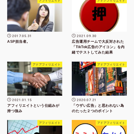
アフィリエイト
アドアフィリエイト
2017.05.31
2021.09.30
ASP担当者。
広告運用チームで大反対された
「TikTok広告のアイコン」を内
緒でテストしてみた結果
アドアフィリエイト
アドアフィリエイト
2021.01.15
2020.07.21
アフィリエイトという仕組みが
「ウザい広告」と思われない為
持つ強み
のたった２つのポイント
アフィリエイト
アドアフィリエイト