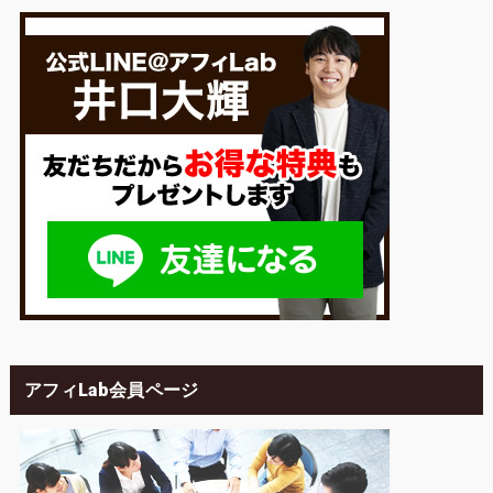
アフィLab会員ページ