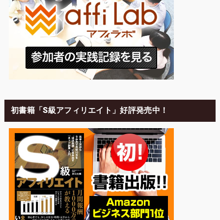
初書籍「S級アフィリエイト」好評発売中！