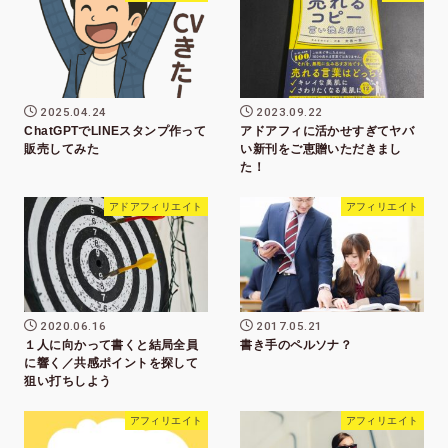
2025.04.24
2023.09.22
ChatGPTでLINEスタンプ作って
アドアフィに活かせすぎてヤバ
販売してみた
い新刊をご恵贈いただきまし
た！
アドアフィリエイト
アフィリエイト
2020.06.16
2017.05.21
１人に向かって書くと結局全員
書き手のペルソナ？
に響く／共感ポイントを探して
狙い打ちしよう
アフィリエイト
アフィリエイト