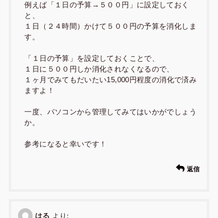
例えば「１日の予算→５００円」に設定しておく
と、
１日（２４時間）かけて５００円の予算を消化しま
す。
「１日の予算」を設定しておくことで、
１日に５００円しか消化されなくなるので、
１ヶ月でみてもだいたい15,000円程度の消化で済み
ますよ！
一度、パソコンから管理してみてはいかがでしょう
か。
参考になると幸いです！
返信
はる
より: