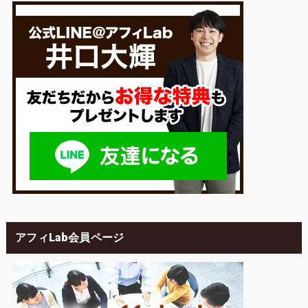
アフィLab会員ページ