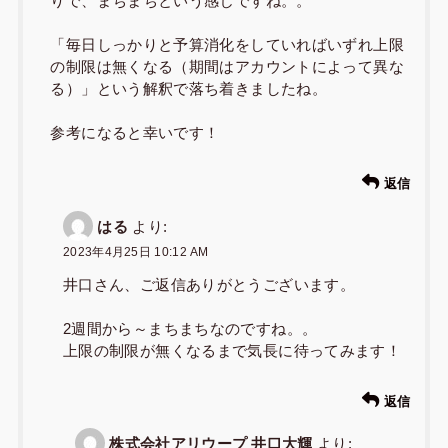
りで、まちまちという感じですね。。
「毎日しっかりと予算消化をしていればいずれ上限
の制限は無くなる（期間はアカウントによって異な
る）」という解釈で落ち着きましたね。
参考になると幸いです！
返信
はる
より:
2023年4月25日 10:12 AM
井口さん、ご返信ありがとうございます。
2週間から～まちまちなのですね。。
上限の制限が無くなるまで気長に待ってみます！
返信
株式会社アリウープ 井口大輝
より: