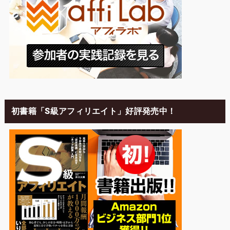
初書籍「S級アフィリエイト」好評発売中！