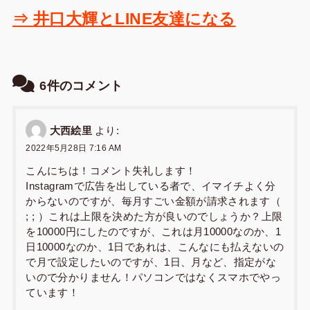
⇒ 井口大輝とLINE友達になる
6件のコメント
大西絵里
より:
2022年5月28日 7:16 AM
こんにちは！コメント失礼します！
Instagramで広告を出している者で、イマイチよく分
からないのですが、毎月すごい金額が請求されます（
; ; ）これは上限を決めた方が良いのでしょうか？上限
を10000円にしたのですが、これは月10000なのか、1
日10000なのか、1日であれは、こんなにも払えないの
で月で設定したいのですが、1日、月など、指定がな
いので分かりません！パソコンではなくスマホでやっ
ています！