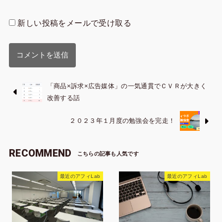
新しい投稿をメールで受け取る
「商品×訴求×広告媒体」の一気通貫でＣＶＲが大きく
改善する話
２０２３年１月度の勉強会を完走！
RECOMMEND
最近のアフィLab
最近のアフィLab