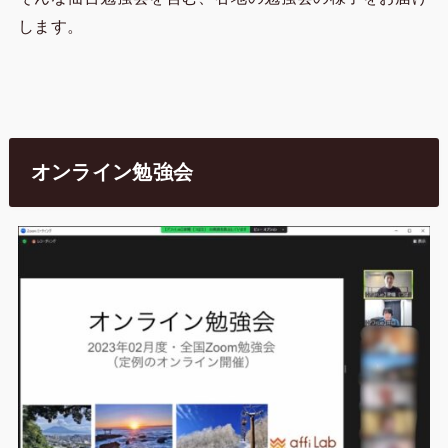
します。
オンライン勉強会