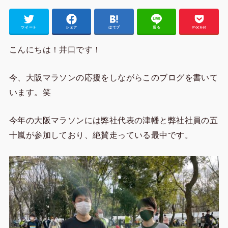
ツイート
シェア
はてブ
送る
Pocket
こんにちは！井口です！
今、大阪マラソンの応援をしながらこのブログを書いて
います。笑
今年の大阪マラソンには弊社代表の津幡と弊社社員の五
十嵐が参加しており、絶賛走っている最中です。