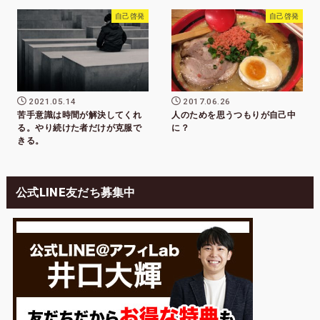
自己啓発
自己啓発
2021.05.14
2017.06.26
苦手意識は時間が解決してくれ
人のためを思うつもりが自己中
る。やり続けた者だけが克服で
に？
きる。
公式LINE友だち募集中