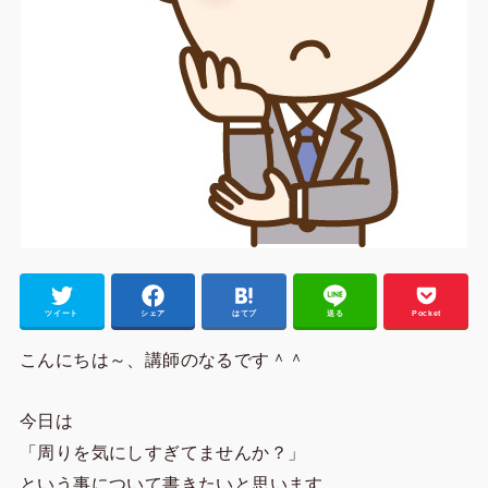
ツイート
シェア
はてブ
送る
Pocket
こんにちは～、講師のなるです＾＾
今日は
「周りを気にしすぎてませんか？」
という事について書きたいと思います。