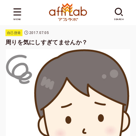
MENU
SEARCH
2017.07.05
自己啓発
周りを気にしすぎてませんか？