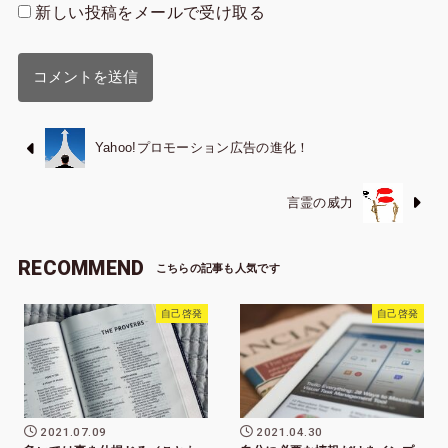
新しい投稿をメールで受け取る
Yahoo!プロモーション広告の進化！
言霊の威力
RECOMMEND
自己啓発
自己啓発
2021.07.09
2021.04.30