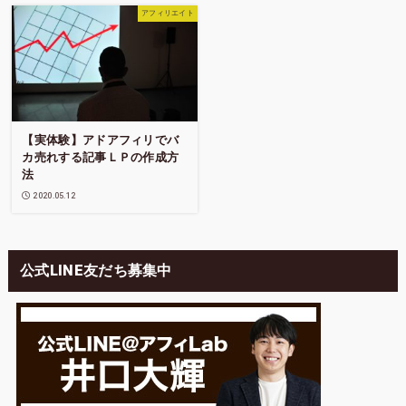
アフィリエイト
【実体験】アドアフィリでバ
カ売れする記事ＬＰの作成方
法
2020.05.12
公式LINE友だち募集中