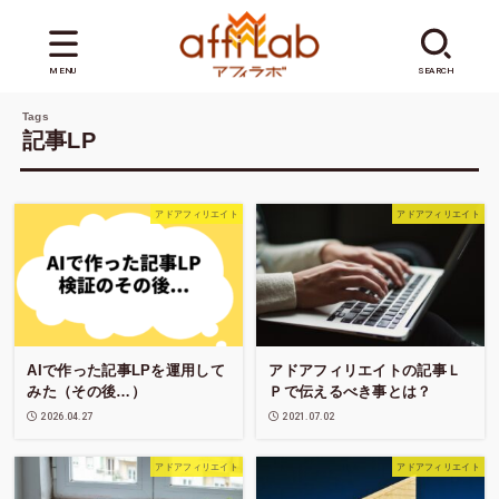
MENU
SEARCH
記事LP
アドアフィリエイト
アドアフィリエイト
AIで作った記事LPを運用して
アドアフィリエイトの記事Ｌ
みた（その後…）
Ｐで伝えるべき事とは？
2026.04.27
2021.07.02
アドアフィリエイト
アドアフィリエイト